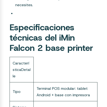
necesites.
Especificaciones
técnicas del iMin
Falcon 2 base printer
Caracterí
sticaDetal
le
Terminal POS modular: tablet
Tipo
Android + base con impresora