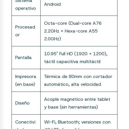
Sistema
Android
operativo
Octa-core (Dual-core A76
Procesad
2.2GHz + Hexa-core A55
or
2.0GHz)
10.95" Full HD (1920 x 1200),
Pantalla
táctil capacitiva multitáctil
Impresora
Térmica de 80mm con cortador
(en base)
automático, alta velocidad
Acople magnético entre tablet
Diseño
y base (sin herramientas)
Conectivi
Wi-Fi, Bluetooth; versiones con