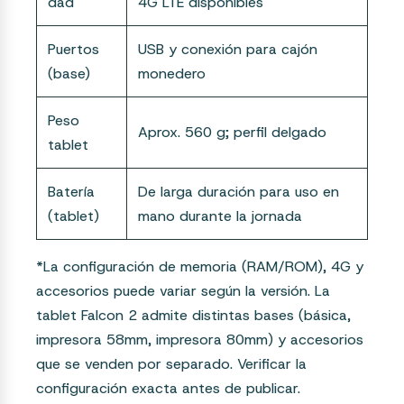
dad
4G LTE disponibles
Puertos
USB y conexión para cajón
(base)
monedero
Peso
Aprox. 560 g; perfil delgado
tablet
Batería
De larga duración para uso en
(tablet)
mano durante la jornada
*La configuración de memoria (RAM/ROM), 4G y
accesorios puede variar según la versión. La
tablet Falcon 2 admite distintas bases (básica,
impresora 58mm, impresora 80mm) y accesorios
que se venden por separado. Verificar la
configuración exacta antes de publicar.