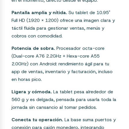
en el momento, directo desde el equipo.
Pantalla amplia y nítida.
Su tablet de 10.95"
Full HD (1920 x 1200) ofrece una imagen clara y
táctil fluida para gestionar ventas, menús y
cobros con comodidad.
Potencia de sobra.
Procesador octa-core
(Dual-core A76 2.2GHz + Hexa-core A55
2.0GHz) con Android: rendimiento ágil para tu
app de ventas, inventario y facturación, incluso
en horas pico.
Ligera y cómoda.
La tablet pesa alrededor de
560 g y es delgada, pensada para usarla toda la
jornada sin cansancio al tomar pedidos.
Conecta tu operación.
La base suma puertos y
conexión para cajón monedero, integrando